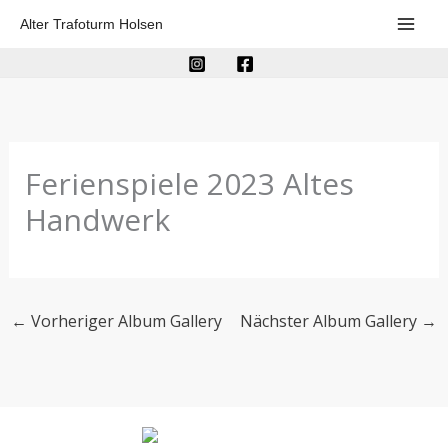
Zum
Alter Trafoturm Holsen
Inhalt
springen
Ferienspiele 2023 Altes
Handwerk
←
Vorheriger Album Gallery
Nächster Album Gallery
→