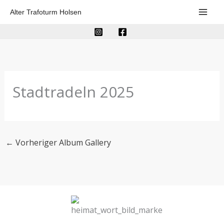
Zum
Alter Trafoturm Holsen
Inhalt
springen
Stadtradeln 2025
←
Vorheriger Album Gallery