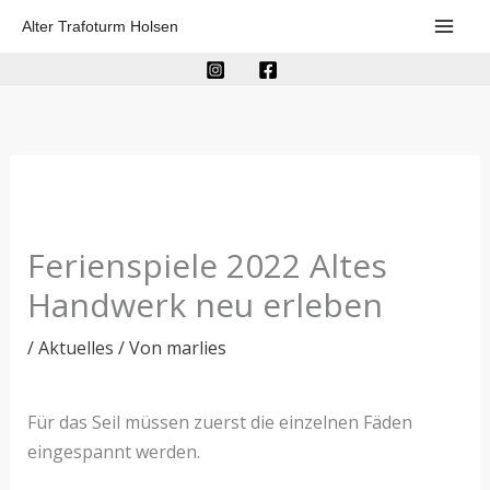
Zum
Alter Trafoturm Holsen
Inhalt
springen
Ferienspiele 2022 Altes
Handwerk neu erleben
/
Aktuelles
/ Von
marlies
Für das Seil müssen zuerst die einzelnen Fäden
eingespannt werden.