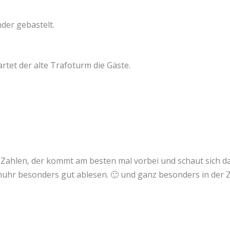
der gebastelt.
tet der alte Trafoturm die Gäste.
Zahlen, der kommt am besten mal vorbei und schaut sich da
r besonders gut ablesen. 🙂 und ganz besonders in der Zei