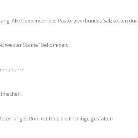
g. Alle Gemeinden des Pastoralverbundes Salzkotten dürfe
„Schwester Sonne“ bekommen.
Sonnenuhr?
mitmachen.
Meter langes Rohr) stiften, die Findlinge gestalten.