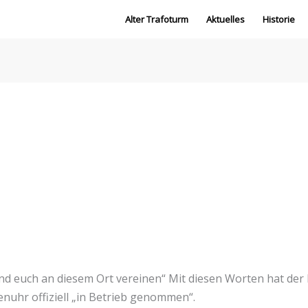
Alter Trafoturm
Aktuelles
Historie
d euch an diesem Ort vereinen“ Mit diesen Worten hat der
uhr offiziell „in Betrieb genommen“.