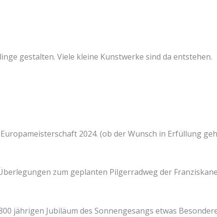
inge gestalten. Viele kleine Kunstwerke sind da entstehen.
 Europameisterschaft 2024. (ob der Wunsch in Erfüllung geh
n Überlegungen zum geplanten Pilgerradweg der Franziskan
800 jährigen Jubiläum des Sonnengesangs etwas Besondere