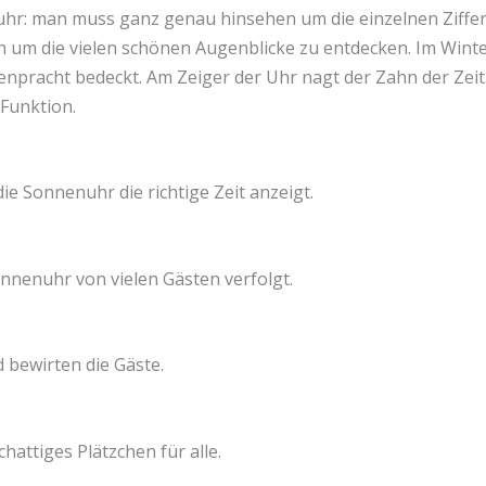
r: man muss ganz genau hinsehen um die einzelnen Ziffern 
um die vielen schönen Augenblicke zu entdecken. Im Winte
pracht bedeckt. Am Zeiger der Uhr nagt der Zahn der Zeit. 
 Funktion.
die Sonnenuhr die richtige Zeit anzeigt.
onnenuhr von vielen Gästen verfolgt.
 bewirten die Gäste.
hattiges Plätzchen für alle.