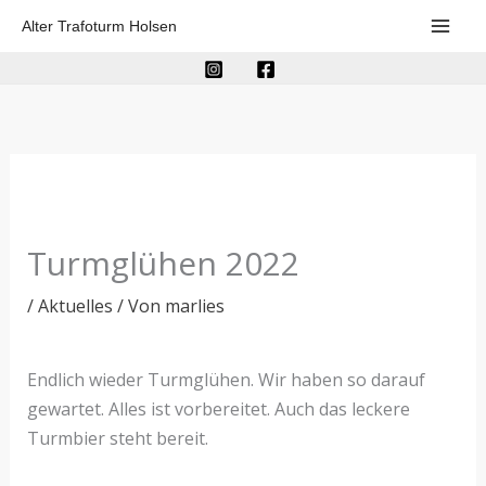
Zum
Alter Trafoturm Holsen
Inhalt
springen
Turmglühen 2022
/
Aktuelles
/ Von
marlies
Endlich wieder Turmglühen. Wir haben so darauf
gewartet. Alles ist vorbereitet. Auch das leckere
Turmbier steht bereit.