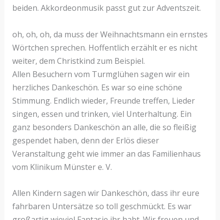
beiden. Akkordeonmusik passt gut zur Adventszeit.
oh, oh, oh, da muss der Weihnachtsmann ein ernstes
Wörtchen sprechen. Hoffentlich erzählt er es nicht
weiter, dem Christkind zum Beispiel.
Allen Besuchern vom Turmglühen sagen wir ein
herzliches Dankeschön. Es war so eine schöne
Stimmung. Endlich wieder, Freunde treffen, Lieder
singen, essen und trinken, viel Unterhaltung. Ein
ganz besonders Dankeschön an alle, die so fleißig
gespendet haben, denn der Erlös dieser
Veranstaltung geht wie immer an das Familienhaus
vom Klinikum Münster e. V.
Allen Kindern sagen wir Dankeschön, dass ihr eure
fahrbaren Untersätze so toll geschmückt. Es war
großartig wieviel Fantasie ihr habt. Wir freuen und